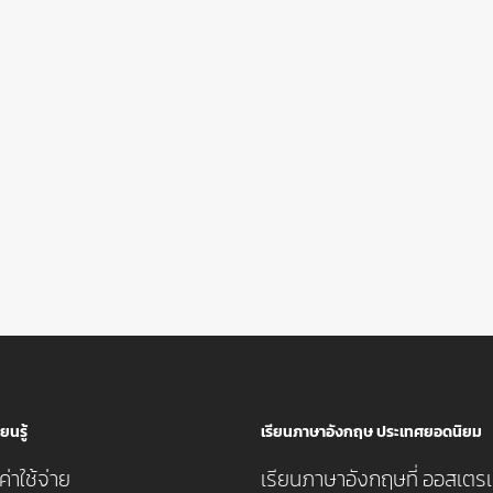
ยนรู้
เรียนภาษาอังกฤษ ประเทศยอดนิยม
่าใช้จ่าย
เรียนภาษาอังกฤษที่ ออสเตรเ