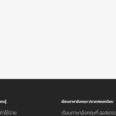
ยนรู้
เรียนภาษาอังกฤษ ประเทศยอดนิยม
่าใช้จ่าย
เรียนภาษาอังกฤษที่ ออสเตรเ