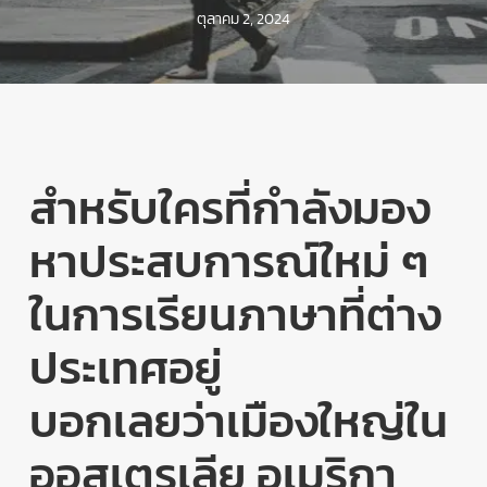
ตุลาคม 2, 2024
สำหรับใครที่กำลังมอง
หาประสบการณ์ใหม่ ๆ
ในการเรียนภาษาที่ต่าง
ประเทศอยู่
บอกเลยว่าเมืองใหญ่ใน
ออสเตรเลีย อเมริกา