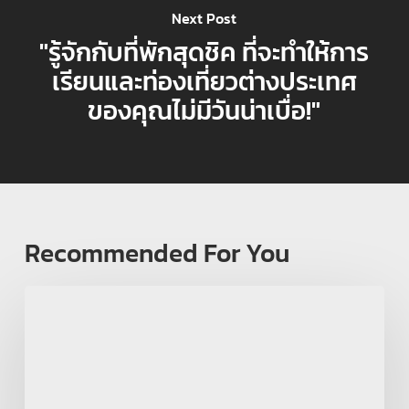
Next Post
"รู้จักกับที่พักสุดชิค ที่จะทำให้การ
เรียนและท่องเที่ยวต่างประเทศ
ของคุณไม่มีวันน่าเบื่อ!"
Recommended For You
ไป
เรียน
ต่าง
ประเทศ
ตอน
ไหน