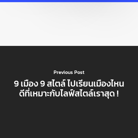
Previous Post
9 เมือง 9 สไตล์ ไปเรียนเมืองไหน
ดีที่เหมาะกับไลฟ์สไตล์เราสุด !