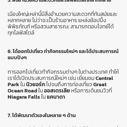
เมืองใหญ่เหล่านี้มีสิ่งอำนวยความสะดวกที่ทันสมัยและ
หลากหลาย ไม่ว่าจะเป็นร้านอาหาร แหล่งช้อปปิ้ง
พิพิธภัณฑ์ หรือสวนสาธารณะ สามารถตอบโจทย์ได้
ทุกไลฟ์สไตล์
6. ได้ออกไปเที่ยว ทำกิจกรรมใหม่ๆ และได้ประสบการณ์
แบบปังๆ
การออกไปเที่ยวทำกิจกรรมต่างๆ ในต่างประเทศ ทำให้
เราได้เปิดประสบการณ์ใหม่ๆ เช่น เยี่ยมชม
Central
Park
ใน
นิวยอร์ก
ไปจนถึงการท่องเที่ยว
Great
Ocean Road
ใน
ออสเตรเลีย
หรือการเดินชมวิวที่
Niagara Falls
ใน
แคนาดา
7. ได้พัฒนาตัวเองในหลาย ๆ ด้าน