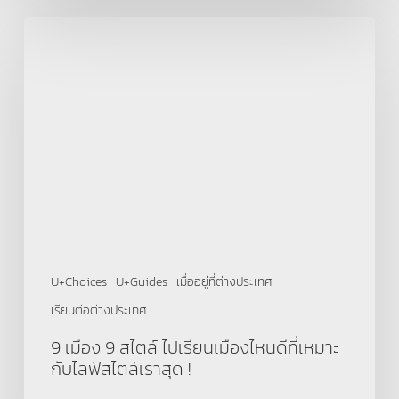
9
เมือง
9
สไตล์
ไป
เรียน
เมือง
ไหน
ดี
ที่
เหมาะ
กับ
ไลฟ์
สไตล์
U+Choices
U+Guides
เมื่ออยู่ที่ต่างประเทศ
เรา
เรียนต่อต่างประเทศ
สุด
!
9 เมือง 9 สไตล์ ไปเรียนเมืองไหนดีที่เหมาะ
กับไลฟ์สไตล์เราสุด !