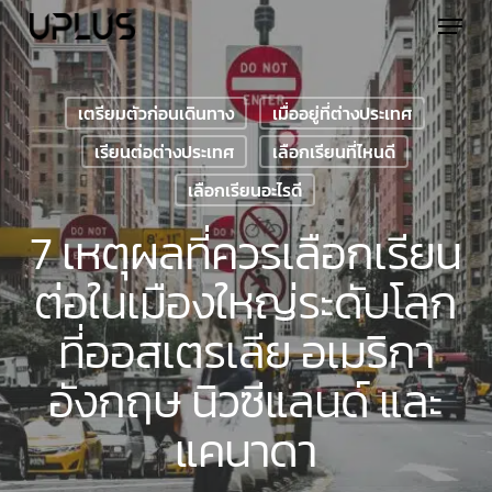
Skip
Menu
to
main
content
เตรียมตัวก่อนเดินทาง
เมื่ออยู่ที่ต่างประเทศ
เรียนต่อต่างประเทศ
เลือกเรียนที่ไหนดี
เลือกเรียนอะไรดี
7 เหตุผลที่ควรเลือกเรียน
ต่อในเมืองใหญ่ระดับโลก
ที่ออสเตรเลีย อเมริกา
อังกฤษ นิวซีแลนด์ และ
แคนาดา