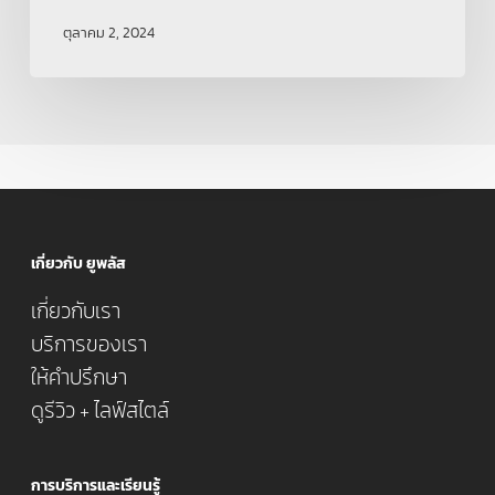
ตุลาคม 2, 2024
เกี่ยวกับ ยูพลัส
เกี่ยวกับเรา
บริการของเรา
ให้คำปรึกษา
ดูรีวิว + ไลฟ์สไตล์
การบริการและเรียนรู้