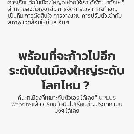
การเรียนต่อในเมืองใหญ่จะช่วยให้เราได้พัฒนาทักษะที่
สำคัญของตัวเอง เช่น การจัดการเวลา การทำงาน
เป็นทีม การตัดสินใจ การวางแผน การปรับตัวเข้ากับ
สภาพแวดล้อมใหม่ และอื่น ๆ
พร้อมที่จะก้าวไปอีก
ระดับในเมืองใหญ่ระดับ
โลกไหม
?
ค้นหาเมืองที่เหมาะกับตัวเอง ได้เลยที่
UPLUS
Website
แล้วเตรียมตัวบินไปเรียนต่างประเทศแบบ
ปังๆ ได้เลย