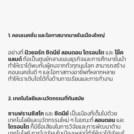
1. คอนเนคชั่น และโอกาสมากมายในเมืองใหญ่
อย่างที่
นิวยอร์ก ซิดนีย์ ลอนดอน โตรอนโต
และ
โอ๊ค
แลนด์
ถือเป็นศูนย์กลางของธุรกิจและการศึกษาชั้นนำ
ทำให้เราได้พบกับผู้คนจากทั่วทุกมุมโลก สามารถสร้าง
คอนเนคชั่นดี ๆ และโอกาสทางอาชีพที่หลากหลาย
ทำให้เราเติบโตได้ทั้งด้านการเรียนและการทำงาน
2. เทคโนโลยีและนวัตกรรมที่ทันสมัย
ซานฟรานซิสโก
และ
ซิดนีย์
เป็นเมืองที่เต็มไปด้วย
เทคโนโลยีและนวัตกรรมใหม่ ๆ ในขณะที่
ลอนดอน
และ
โตรอนโต
ก็มีชื่อเสียงในการวิจัยและการพัฒนาด้าน
เทคโนโลยี การไปเรียนในเมืองเหล่านี้ทำให้เราได้เรียนรู้