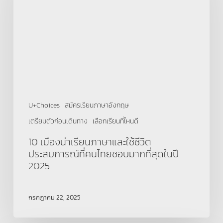
ภาษา
และ
ใช้
ชีวิต
ประสบการณ์
ที่
คน
ไทย
ชอบ
มาก
U+Choices
สมัครเรียนภาษาอังกฤษ
ที่สุด
เตรียมตัวก่อนเดินทาง
เลือกเรียนที่ไหนดี
ในปี
2025
10 เมืองน่าเรียนภาษาและใช้ชีวิต
ประสบการณ์ที่คนไทยชอบมากที่สุดในปี
2025
กรกฎาคม 22, 2025