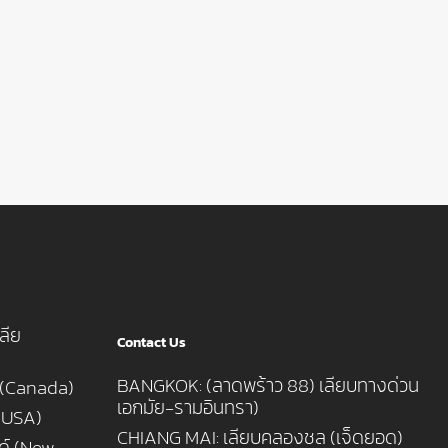
ลีย
Contact Us
BANGKOK: (ลาดพร้าว 88) เลียบทางด่วน
 (Canada)
เอกมัย-รามอินทรา)
 (USA)
CHIANG MAI: เลียบคลองชล (เจ็ดยอด)
นด์ (New