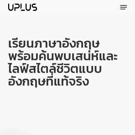
Skip
Menu
to
main
content
เรียนภาษาอังกฤษ
พร้อมค้นพบเสน่ห์และ
ไลฟ์สไตล์ชีวิตแบบ
อังกฤษที่แท้จริง