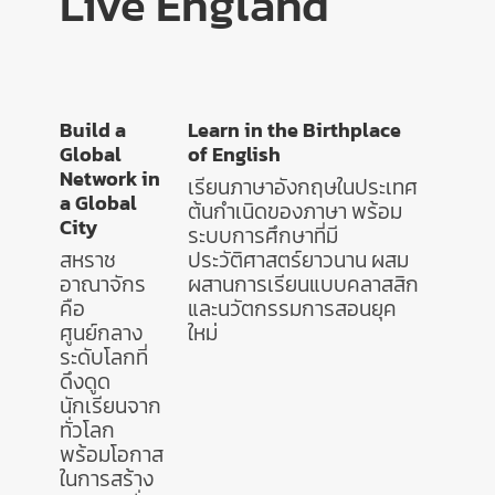
Live England
Build a
Learn in the Birthplace
Global
of English
Network in
เรียนภาษาอังกฤษในประเทศ
a Global
ต้นกำเนิดของภาษา พร้อม
City
ระบบการศึกษาที่มี
สหราช
ประวัติศาสตร์ยาวนาน ผสม
อาณาจักร
ผสานการเรียนแบบคลาสสิก
คือ
และนวัตกรรมการสอนยุค
ศูนย์กลาง
ใหม่
ระดับโลกที่
ดึงดูด
นักเรียนจาก
ทั่วโลก
พร้อมโอกาส
ในการสร้าง