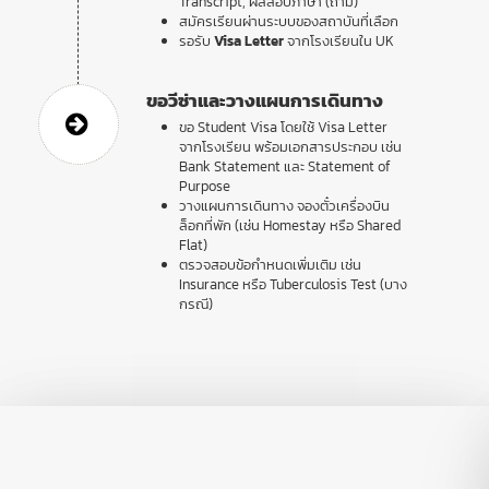
Transcript, ผลสอบภาษา (ถ้ามี)
สมัครเรียนผ่านระบบของสถาบันที่เลือก
รอรับ
Visa Letter
จากโรงเรียนใน UK
ขอวีซ่าและวางแผนการเดินทาง
ขอ Student Visa โดยใช้ Visa Letter
จากโรงเรียน พร้อมเอกสารประกอบ เช่น
Bank Statement และ Statement of
Purpose
วางแผนการเดินทาง จองตั๋วเครื่องบิน
ล็อกที่พัก (เช่น Homestay หรือ Shared
Flat)
ตรวจสอบข้อกำหนดเพิ่มเติม เช่น
Insurance หรือ Tuberculosis Test (บาง
กรณี)