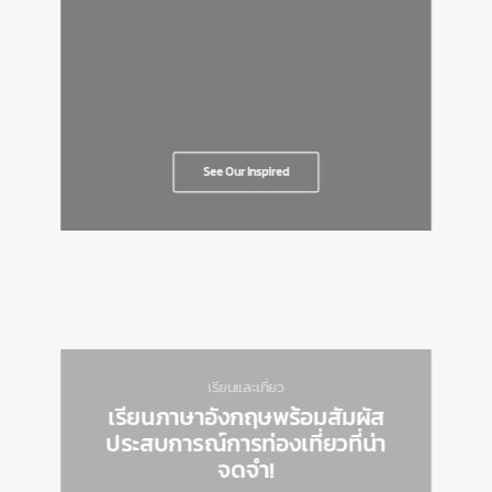
See Our Inspired
เรียนและเที่ยว
เรียนภาษาอังกฤษพร้อมสัมผัส
ประสบการณ์การท่องเที่ยวที่น่า
จดจำ!