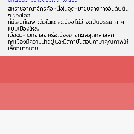
สหราชอาณาจักรคือหนึ่งในจุดหมายปลายทางอันดับต้น
ๆ ของโลก
ที่มีเสน่ห์เฉพาะตัวในแต่ละเมือง ไม่ว่าจะเป็นบรรยากาศ
แบบเมืองใหญ่
เมืองมหาวิทยาลัย หรือเมืองชายทะเลสุดคลาสสิก
ทุกเมืองมีความน่าอยู่ และมีสถาบันสอนภาษาคุณภาพให้
เลือกมากมาย