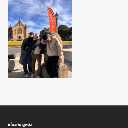
เกี่ยวกับ ยูพลัส