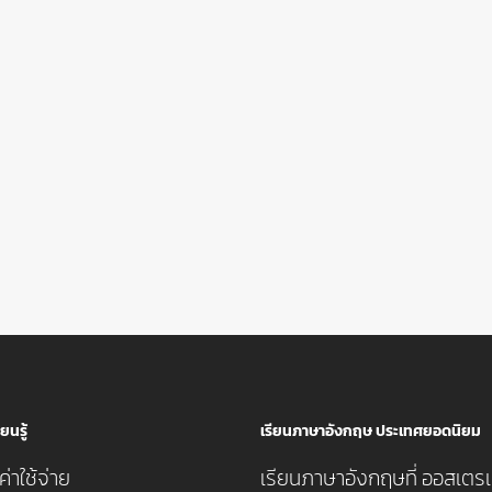
ยนรู้
เรียนภาษาอังกฤษ ประเทศยอดนิยม
่าใช้จ่าย
เรียนภาษาอังกฤษที่ ออสเตรเ