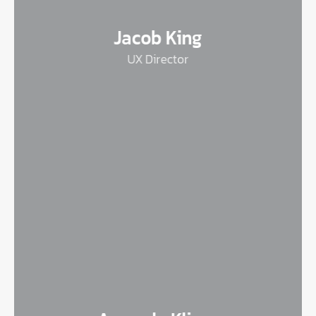
Jacob King
UX Director