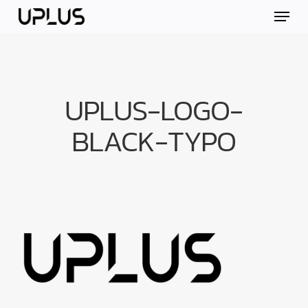
Skip
Menu
to
main
content
UPLUS-LOGO-
BLACK-TYPO