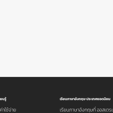
ยนรู้
เรียนภาษาอังกฤษ ประเทศยอดนิยม
่าใช้จ่าย
เรียนภาษาอังกฤษที่ ออสเตรเ