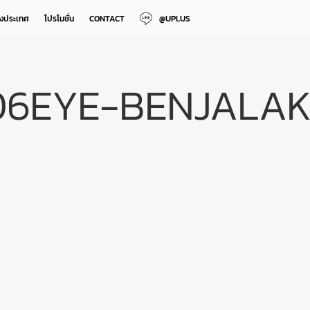
างประเทศ
โปรโมชั่น
CONTACT
@UPLUS
06EYE-BENJALAK