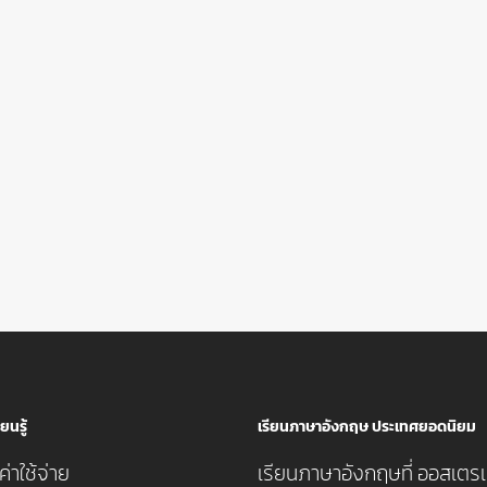
ยนรู้
เรียนภาษาอังกฤษ ประเทศยอดนิยม
่าใช้จ่าย
เรียนภาษาอังกฤษที่ ออสเตรเ