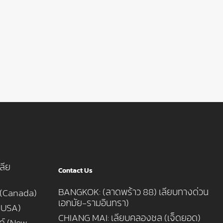
ลีย
Contact Us
BANGKOK: (ลาดพร้าว 88) เลียบทางด่วน
 (Canada)
เอกมัย-รามอินทรา)
 (USA)
CHIANG MAI: เลียบคลองชล (เจ็ดยอด)
นด์ (New