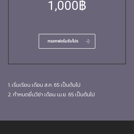
1,000฿
กรอกฟอร์มรับโปร
1. เริ่มเรียน เดือน ส.ค. 65 เป็นต้นไป
2. กำหนดยื่นวีซ่า เดือน เม.ย. 65 เป็นต้นไป