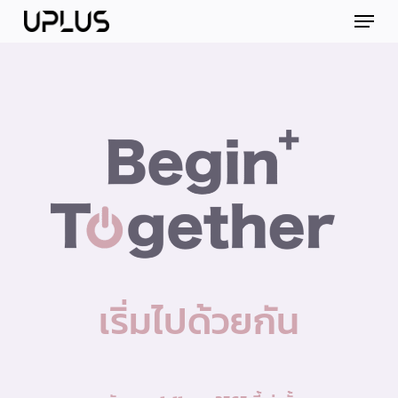
Skip
Menu
to
main
content
เริ่มไปด้วยกัน