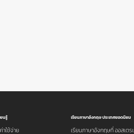
ยนรู้
เรียนภาษาอังกฤษ ประเทศยอดนิยม
่าใช้จ่าย
เรียนภาษาอังกฤษที่ ออสเตรเ