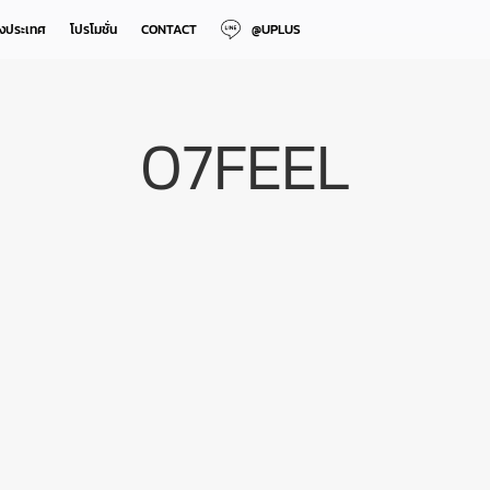
างประเทศ
โปรโมชั่น
CONTACT
@UPLUS
07FEEL