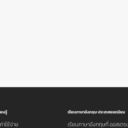
ยนรู้
เรียนภาษาอังกฤษ ประเทศยอดนิยม
่าใช้จ่าย
เรียนภาษาอังกฤษที่ ออสเตรเ