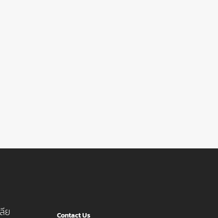
ลีย
Contact Us