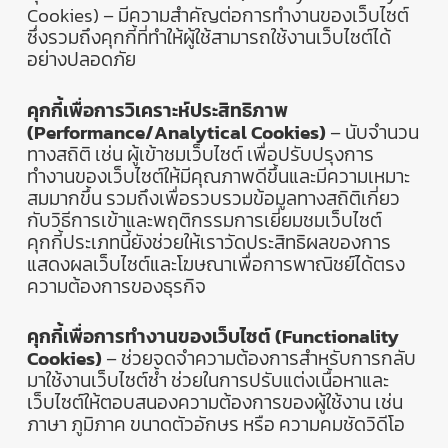
Cookies) –
มีความสำคัญต่อการทำงานของเว็บไซต์
ซึ่งรวมถึงคุกกี้ที่ทำให้ผู้ใช้สามารถใช้งานเว็บไซต์ได้
อย่างปลอดภัย
คุกกี้เพื่อการวิเคราะห์ประสิทธิภาพ
(Performance/Analytical Cookies)
–
นับจำนวน
ทางสถิติ
เช่น
ผู้เข้าชมเว็บไซต์
เพื่อปรับปรุงการ
ทำงานของเว็บไซต์ให้มีคุณภาพดีขึ้นและมีความเหมาะ
สมมากขึ้น
รวมถึงเพื่อรวบรวมข้อมูลทางสถิติเกี่ยว
กับวิธีการเข้าและพฤติกรรมการเยี่ยมชมเว็บไซต์
คุกกี้ประเภทนี้ยังช่วยให้เราวัดประสิทธิผลของการ
แสดงผลเว็บไซต์และโฆษณาเพื่อการพาณิชย์ได้ตรง
ความต้องการของธุรกิจ
คุกกี้เพื่อการทำงานของเว็บไซต์
(Functionality
Cookies)
–
ช่วยจดจำความต้องการสำหรับการกลับ
มาใช้งานเว็บไซต์ซ้ำ
ช่วยในการปรับแต่งเนื้อหาและ
เว็บไซต์ให้ตอบสนองความต้องการของผู้ใช้งาน
เช่น
ภาษา
ภูมิภาค
ขนาดตัวอักษร
หรือ
ความคมชัดวิดีโอ