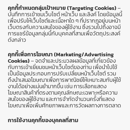
คุกกี้กำหนดกลุ่มเป้าหมาย
(Targeting Cookies)
–
บันทึกการเข้าชมเว็บไซต์
หน้าเว็บ
และลิงค์
โดยข้อมูลนี้
เพื่อปรับให้เว็บไซต์และเนื้อหาใด
ๆ
ที่ปรากฏอยู่บนหน้า
เว็บตรงกับความสนใจของผู้ใช้งาน
ซึ่งรวมไปถึงอาจมี
การแชร์ข้อมูลกลุ่มนี้กับบุคคลที่สามเพื่อวัตถุประสงค์
ดังกล่าว
คุกกี้เพื่อการโฆษณา
(Marketing/Advertising
Cookies)
–
จดจำและประมวลผลข้อมูลที่เกี่ยวข้อง
กับการเข้าเยี่ยมชมหน้าเว็บไซต์ของท่าน
เพื่อนำไปใช้
เป็นข้อมูลประกอบการปรับเปลี่ยนหน้าเว็บไซต์
รวม
ถึงนำเสนอโฆษณาเพื่อการพาณิชย์ให้เหมาะสมกับผู้ใช้
งานได้อย่างแม่นยำมากขึ้น
เช่น
การเลือกแสดง
โฆษณาสินค้าที่ตรงตามคุณลักษณะเฉพาะหรือความ
สนใจของผู้ใช้งาน
และการจำกัดจำนวนครั้งที่แสดง
โฆษณาเพื่อเพิ่มศักยภาพและการวัดผลทางการตลาด
การใช้งานคุกกี้ของบุคคลที่สาม