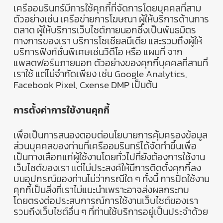
เครืออมรินทร์มีการใช้คุกกี้ที่จัดการโดยบุคคลที่สาม
ตัวอย่างเช่น
เครือข่ายการโฆษณา
ผู้ให้บริการด้านการ
ตลาด
ผู้ให้บริการเว็บไซต์ภายนอกซึ่งเป็นพันธมิตร
ทางการของเรา
บริการโซเชียลมีเดีย
และรวมถึงผู้ให้
บริการฟังก์ชั่นพิเศษเช่นวิดีโอ
หรือ
แผนที่
จาก
แพลตฟอร์มภายนอก
ตัวอย่างของคุกกี้บุคคลที่สามที่
เราใช้
แต่ไม่จำกัดเพียง
เช่น
Google Analytics,
Facebook Pixel, Cxense DMP
เป็นต้น
การตั้งค่าการใช้งานคุกกี้
เพื่อเป็นการสนองตอบต่อนโยบายการคุ้มครองข้อมูล
ส่วนบุคคลของท่านที่เครืออมรินทร์ได้จัดทำขึ้นเพื่อ
เป็นทางเลือกแก่ผู้ใช้งานโดยทั่วไปที่ยังต้องการใช้งาน
เว็บไซต์ของเรา
แต่ไม่ประสงค์ให้มีการติดตั้งคุกกี้ลง
บนอุปกรณ์ของท่านไม่ว่ากรณีใด
ๆ
ทั้งนี้
การปิดใช้งาน
คุกกี้เป็นสิ่งที่เราไม่แนะนำเพราะอาจส่งผลกระทบ
โดยตรงต่อประสบการณ์การใช้งานเว็บไซต์ของเรา
รวมถึงเว็บไซต์อื่น
ๆ
ที่ท่านใช้บริการอยู่เป็นประจำด้วย