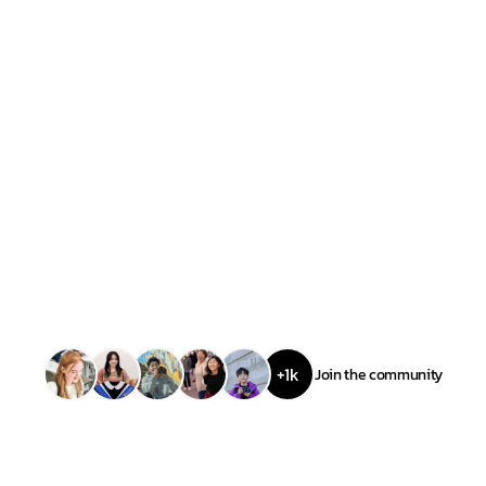
+1k
Join the community