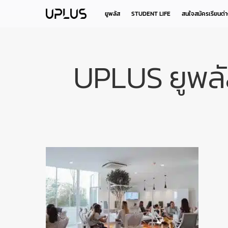
Skip
to
ยูพลัส
STUDENT LIFE
สนใจสมัครเรียนต่
main
content
UPLUS ยูพลัส