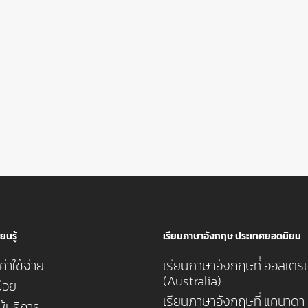
ยนรู้
เรียนภาษาอังกฤษ ประเทศยอดนิยม
่าใช้จ่าย
เรียนภาษาอังกฤษที่ ออสเตรเ
(Australia)
่อย
เรียนภาษาอังกฤษที่ แคนาดา
ห้บริการ