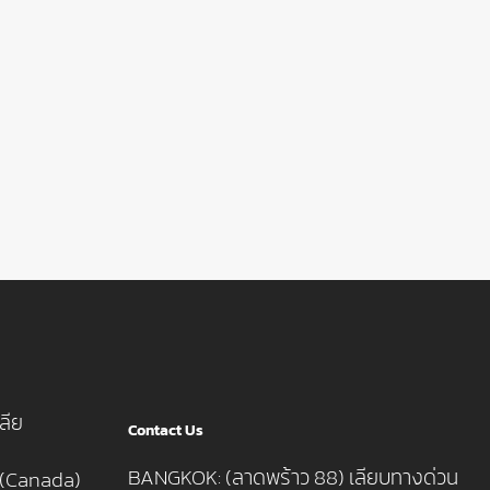
ลีย
Contact Us
BANGKOK: (ลาดพร้าว 88) เลียบทางด่วน
 (Canada)