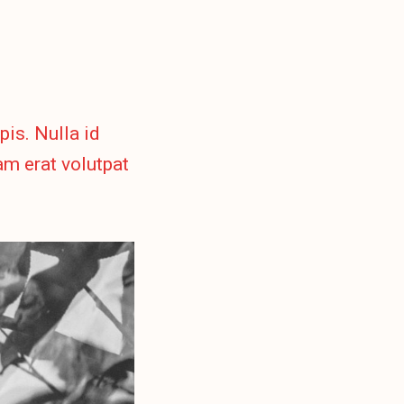
is. Nulla id
am erat volutpat