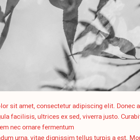
r sit amet, consectetur adipiscing elit. Donec a
ula facilisis, ultrices ex sed, viverra justo. Curabi
em nec ornare fermentum
dum urna, vitae dignissim tellus turpis a est. Mor