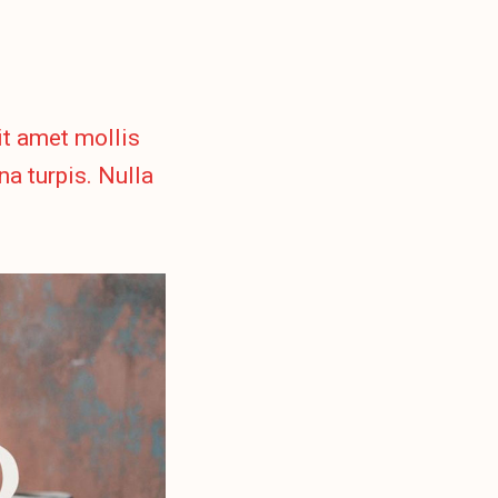
sit amet mollis
a turpis. Nulla