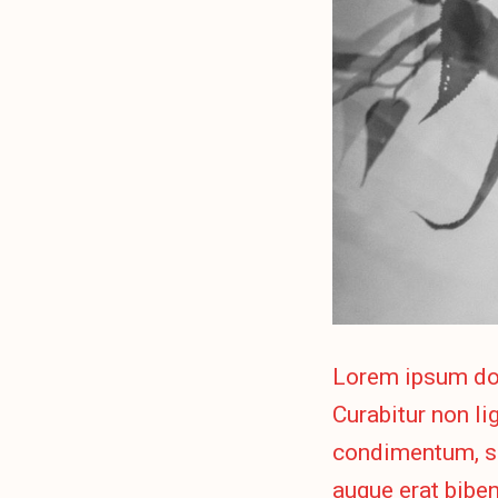
Lorem ipsum dolo
Curabitur non lig
condimentum, s
augue erat biben