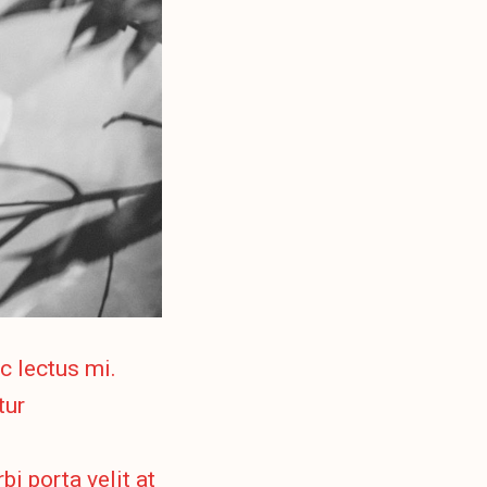
c lectus mi.
tur
bi porta velit at