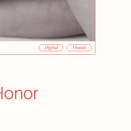
Digital
Visuals
Honor