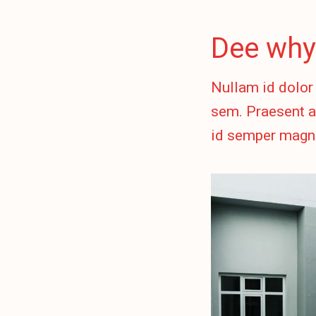
Dee why
Nullam id dolor 
sem. Praesent a
id semper magna