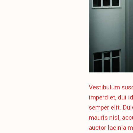
Vestibulum susc
imperdiet, dui i
semper elit. Dui
mauris nisl, ac
auctor lacinia m