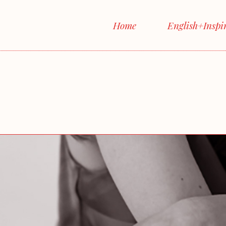
Home
English+Inspi