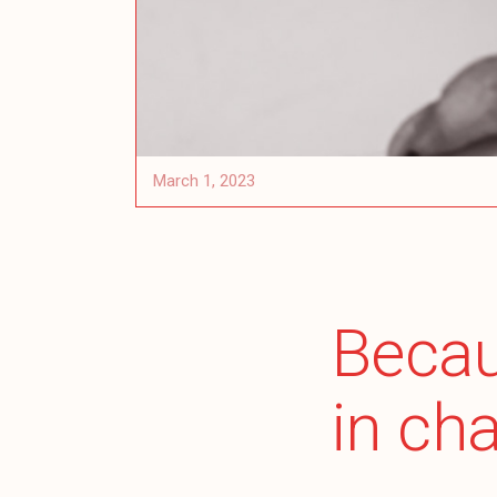
March 1, 2023
Becau
in ch