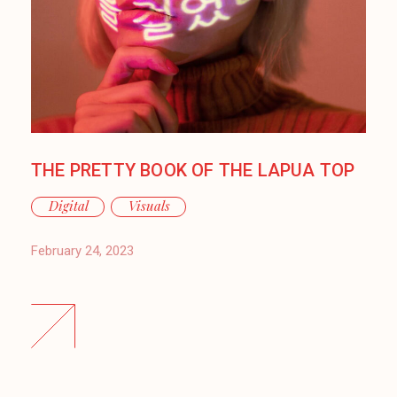
THE PRETTY BOOK OF THE LAPUA TOP
Digital
Visuals
February 24, 2023