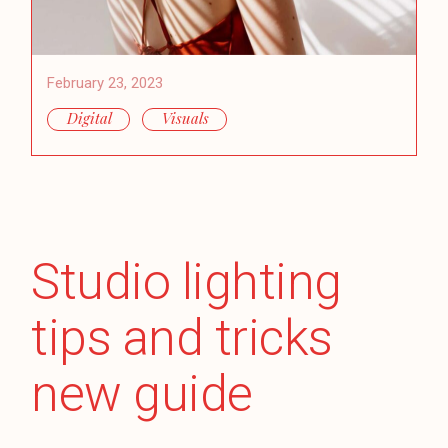
February 23, 2023
Digital
Visuals
Studio lighting
tips and tricks
new guide