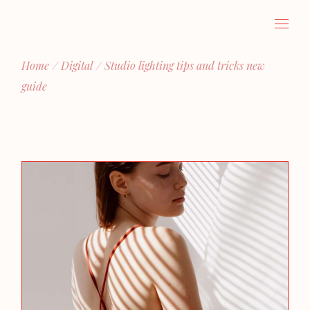
Home
Digital
Studio lighting tips and tricks new
guide