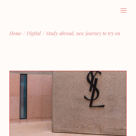
Home
Digital
Study abroad, new journey to try on