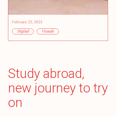
February 23, 2023
Digital
Visuals
Study abroad,
new journey to try
on