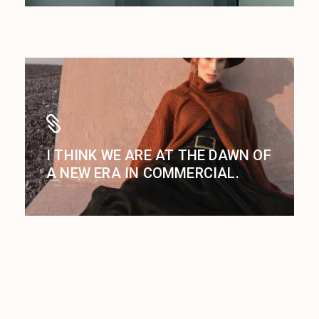
I THINK WE ARE AT THE DAWN OF
A NEW ERA IN COMMERCIAL.