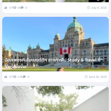
471
3k
0
July 8, 2025
น้องเพชรกับโมเมนต์ดีๆ จากการไป Study & Travel ที่
Vancouver
471
2.9k
0
April 28, 2025