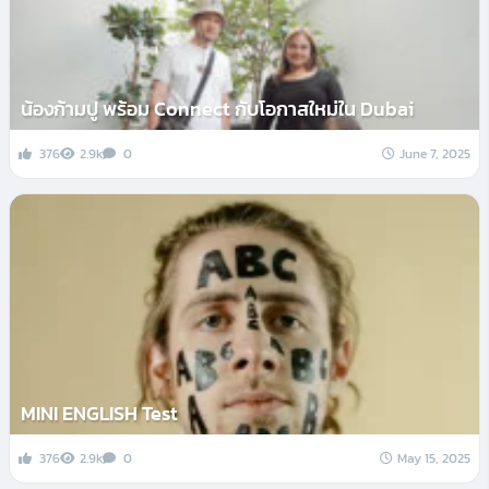
น้องก้ามปู พร้อม Connect กับโอกาสใหม่ใน Dubai
376
2.9k
0
June 7, 2025
MINI ENGLISH Test
376
2.9k
0
May 15, 2025