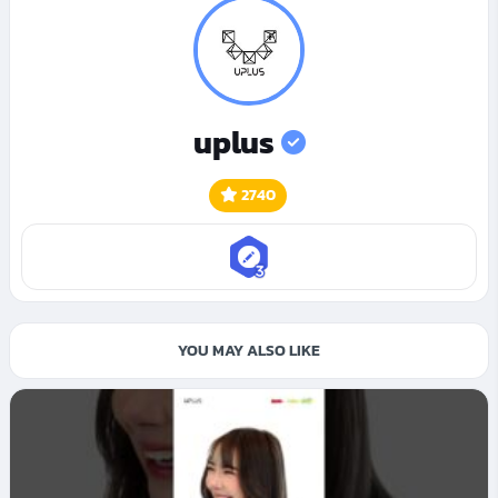
uplus
2740
YOU MAY ALSO LIKE