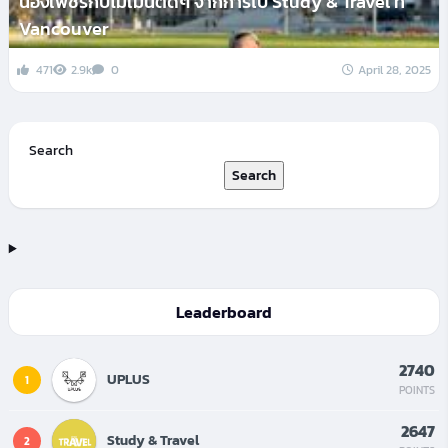
น้องเพชรกับโมเมนต์ดีๆ จากการไป Study & Travel ที่
Vancouver
471
2.9k
0
April 28, 2025
Search
Search
Leaderboard
2740
UPLUS
1
POINTS
2647
Study & Travel
2