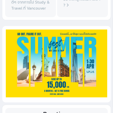
ดีๆ จากการไป Study &
?
Travel ที่ Vancouver