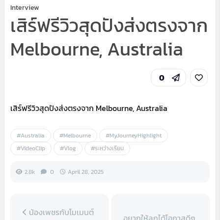
Interview
เสิร์ฟรีวิวสุดปังส่งตรงจาก
Melbourne, Australia
0
เสิร์ฟรีวิวสุดปังส่งตรงจาก Melbourne, Australia
#Australia
#Melbourne
#MyJourneyHighlight
#VideoClip
#Vlog
#ระหว่างเรียน
2.8k
0
April 28, 2025
น้องเพชรกับโมเมนต์
อยากให้ลูกได้โอกาสดีๆ