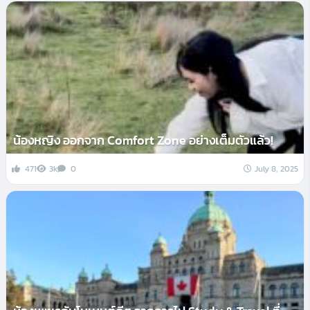
น้องหญิง ออกจาก Comfort Zone อย่างเต็มตัวแล้ว!
471
3k
0
July 8, 2025