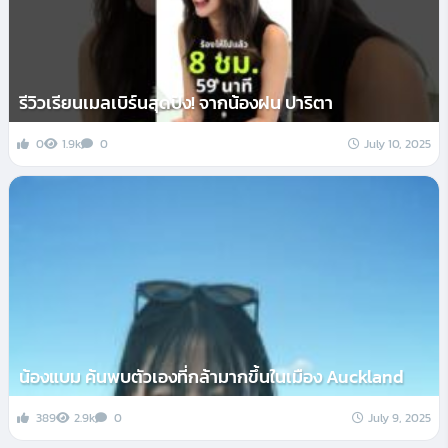
รีวิวเรียนเมลเบิร์นสุดปัง! จากน้องฝน ปาริตา
0
1.9k
0
July 10, 2025
น้องแบม ค้นพบตัวเองที่กล้ามากขึ้นในเมือง Auckland
389
2.9k
0
July 9, 2025