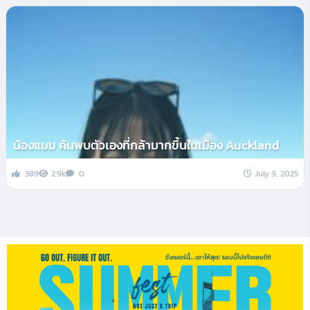
น้องแบม ค้นพบตัวเองที่กล้ามากขึ้นในเมือง Auckland
389
2.9k
0
July 9, 2025