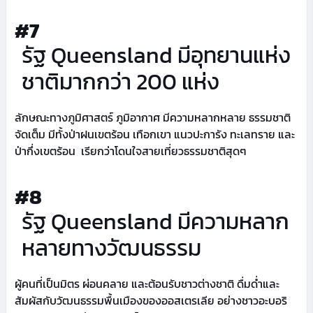
#7
รัฐ Queensland มีอุทยานแห่ง
ชาติมากกว่า 200 แห่ง
ลักษณะทางภูมิศาสตร์ ภูมิอากาศ มีความหลากหลาย ธรรมชาติ
จัดเต็ม มีทั้งป่าฝนเขตร้อน เทือกเขา แนวปะการัง ทะเลทราย และ
ป่ากึ่งเขตร้อน เรียกว่าโดนใจสายเที่ยวธรรมชาติสุดๆ
#8
รัฐ Queensland มีความหลาก
หลายทางวัฒนธรรม
ผู้คนที่เป็นมิตร ผ่อนคลาย และต้อนรับชาวต่างชาติ ดื่มด่ำและ
สัมผัสกับวัฒนธรรมพื้นเมืองของออสเตรเลีย อย่างชาวอะบอริ