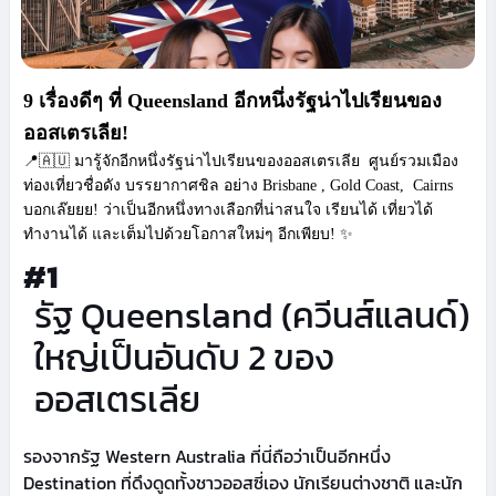
9 เรื่องดีๆ ที่
Queensland
อีกหนึ่งรัฐน่าไปเรียนของ
ออสเตรเลีย!
📍🇦🇺
มารู้จักอีกหนึ่งรัฐน่าไปเรียนของออสเตรเลีย ศูนย์รวมเมือง
ท่องเที่ยวชื่อดัง บรรยากาศชิล อย่าง Brisbane , Gold Coast,
Cairns
บอกเล๊ยยย! ว่าเป็นอีกหนึ่งทางเลือกที่น่าสนใจ เรียนได้ เที่ยวได้
ทำงานได้ และเต็มไปด้วยโอกาสใหม่ๆ อีกเพียบ!
✨
#1
รัฐ Queensland (ควีนส์แลนด์)
ใหญ่เป็นอันดับ 2 ของ
ออสเตรเลีย
รองจากรัฐ Western Australia ที่นี่ถือว่าเป็นอีกหนึ่ง
Destination ที่ดึงดูดทั้งชาวออสซี่เอง นักเรียนต่างชาติ และนัก