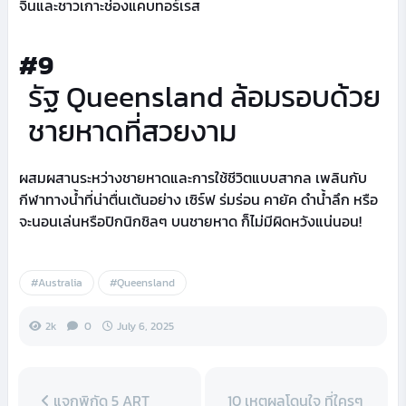
จินและชาวเกาะช่องแคบทอร์เรส
#9
รัฐ Queensland ล้อมรอบด้วย
ชายหาดที่สวยงาม
ผสมผสานระหว่างชายหาดและการใช้ชีวิตแบบสากล เพลินกับ
กีฬาทางน้ำที่น่าตื่นเต้นอย่าง เซิร์ฟ ร่มร่อน คายัค ดำน้ำลึก หรือ
จะนอนเล่นหรือปิกนิกชิลๆ บนชายหาด ก็ไม่มีผิดหวังแน่นอน!
#Australia
#Queensland
2k
0
July 6, 2025
แจกพิกัด 5 ART
10 เหตุผลโดนใจ ที่ใครๆ