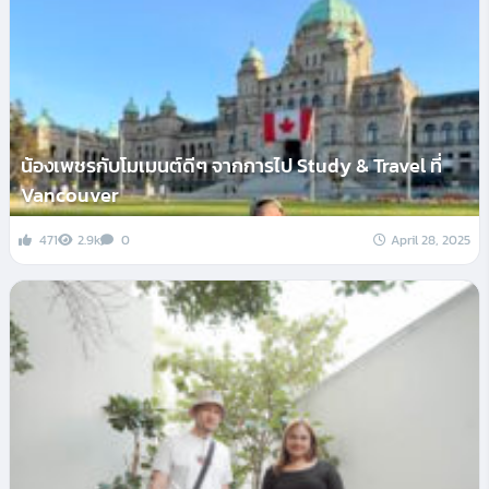
น้องเพชรกับโมเมนต์ดีๆ จากการไป Study & Travel ที่
Vancouver
471
2.9k
0
April 28, 2025