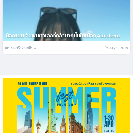
น้องแบม ค้นพบตัวเองที่กล้ามากขึ้นในเมือง Auckland
389
2.9k
0
July 9, 2025