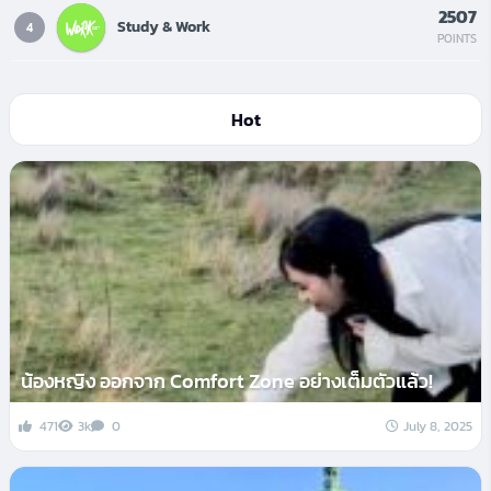
2507
Study & Work
4
POINTS
Hot
น้องหญิง ออกจาก Comfort Zone อย่างเต็มตัวแล้ว!
471
3k
0
July 8, 2025