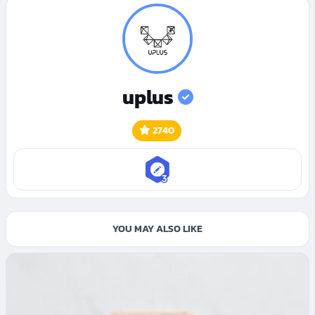
uplus
2740
YOU MAY ALSO LIKE