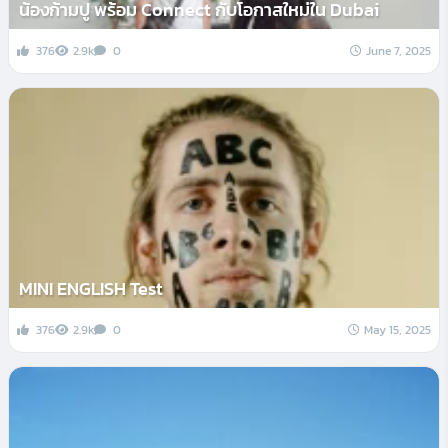
น้องก้ามปู พร้อม Connect กับโอกาสใหม่ใน Dubai
376
2.9k
0
June 7, 2025
MINI ENGLISH Test
376
2.9k
0
May 15, 2025