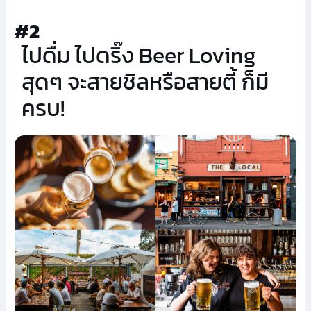
#2
ไปดื่ม ไปดริ๊ง Beer Loving
สุดๆ จะสายชิลหรือสายตี้ ก็มี
ครบ!