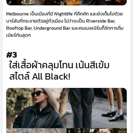
Melbourne เป็นเมืองที่มี Nightlife ที่คึกคัก และยังเต็มไปด้วย
บาร์ลับที่กระจายตัวอยู่ทั่วเมือง ไม่ว่าจะเป็น Riverside Bar,
Rooftop Bar, Underground Bar และคนเมลเบิร์นก็รักการดื่ม
เบียร์กันสุดๆ
#3
ใส่เสื้อผ้าคลุมโทน เน้นสีเข้ม
สไตล์ All Black!