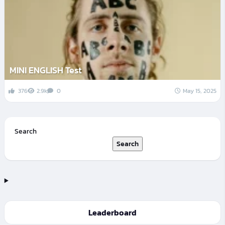
MINI ENGLISH Test
376
2.9k
0
May 15, 2025
Search
Search
Leaderboard