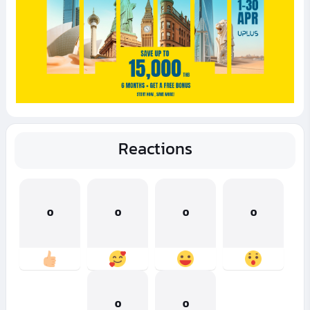
Reactions
0
0
0
0
0
0