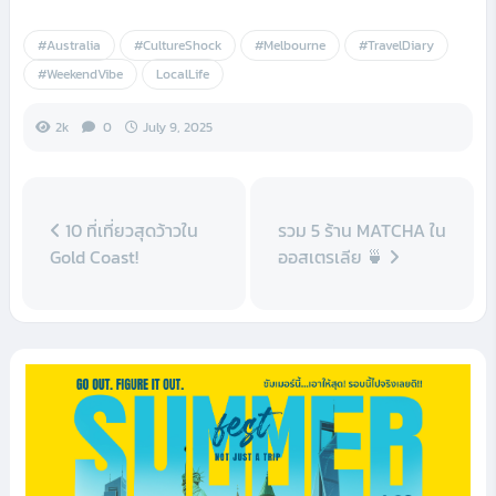
#Australia
#CultureShock
#Melbourne
#TravelDiary
#WeekendVibe
LocalLife
2k
0
July 9, 2025
10 ที่เที่ยวสุดว้าวใน
รวม 5 ร้าน MATCHA ใน
Gold Coast!
ออสเตรเลีย 🍵