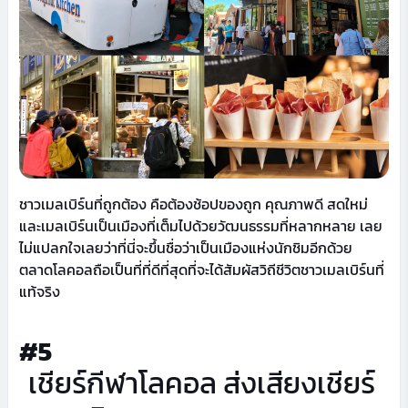
ชาวเมลเบิร์นที่ถูกต้อง คือต้องช้อปของถูก คุณภาพดี สดใหม่
และเมลเบิร์นเป็นเมืองที่เต็มไปด้วยวัฒนธรรมที่หลากหลาย เลย
ไม่แปลกใจเลยว่าที่นี่จะขึ้นชื่อว่าเป็นเมืองแห่งนักชิมอีกด้วย
ตลาดโลคอลถือเป็นที่ที่ดีที่สุดที่จะได้สัมผัสวิถีชีวิตชาวเมลเบิร์นที่
แท้จริง
#5
เชียร์กีฬาโลคอล ส่งเสียงเชียร์