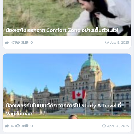
น้องหญิง ออกจาก Comfort Zone อย่างเต็มตัวแล้ว!
471
3k
0
July 8, 2025
น้องเพชรกับโมเมนต์ดีๆ จากการไป Study & Travel ที่
Vancouver
471
3k
0
April 28, 2025