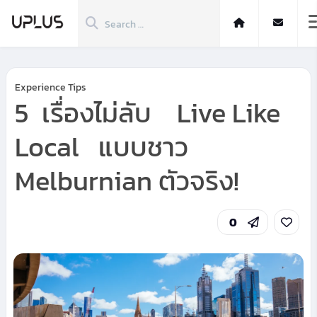
Experience Tips
5 เรื่องไม่ลับ Live Like
Local แบบชาว
Melburnian ตัวจริง!
0