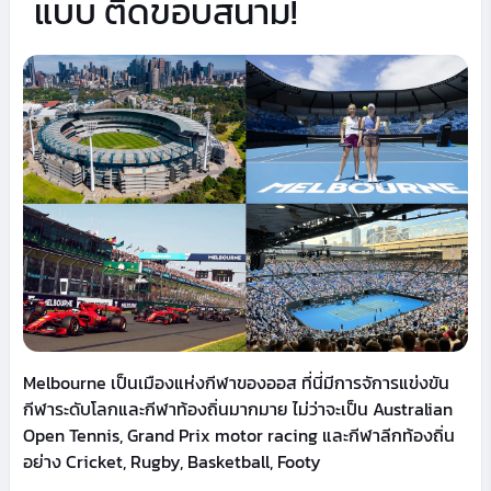
แบบ ติดขอบสนาม!
Melbourne เป็นเมืองแห่งกีฬาของออส ที่นี่มีการจัการแข่งขัน
กีฬาระดับโลกและกีฬาท้องถิ่นมากมาย ไม่ว่าจะเป็น Australian
Open Tennis, Grand Prix motor racing และกีฬาลีกท้องถิ่น
อย่าง Cricket, Rugby, Basketball, Footy