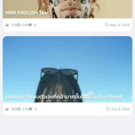
MINI ENGLISH Test
376
2.9k
0
May 15, 2025
น้องแบม ค้นพบตัวเองที่กล้ามากขึ้นในเมือง Auckland
389
2.9k
0
July 9, 2025