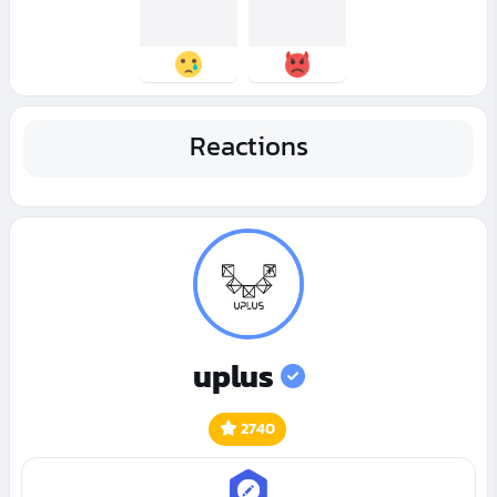
Reactions
uplus
2740