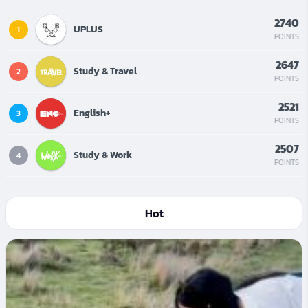
2740
UPLUS
1
POINTS
2647
Study & Travel
2
POINTS
2521
English+
3
POINTS
2507
Study & Work
4
POINTS
Hot