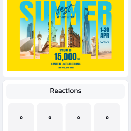
Reactions
0
0
0
0