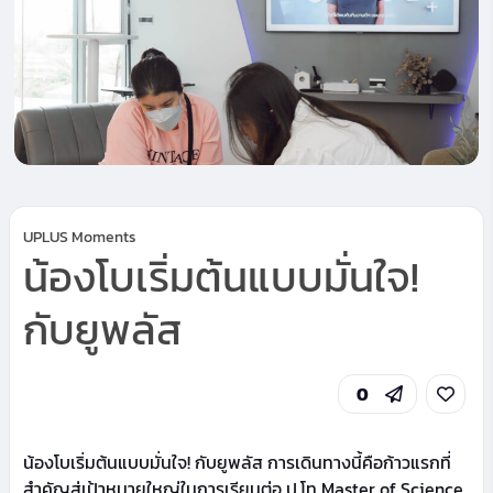
UPLUS Moments
น้องโบเริ่มต้นแบบมั่นใจ!
กับยูพลัส
0
น้องโบเริ่มต้นแบบมั่นใจ! กับยูพลัส การเดินทางนี้คือก้าวแรกที่
สำคัญสู่เป้าหมายใหญ่ในการเรียนต่อ ป.โท Master of Science