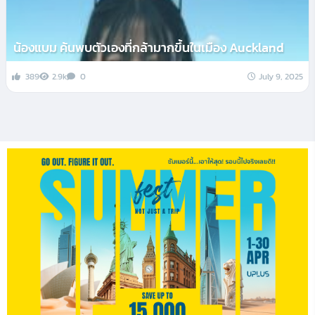
น้องแบม ค้นพบตัวเองที่กล้ามากขึ้นในเมือง Auckland
389
2.9k
0
July 9, 2025