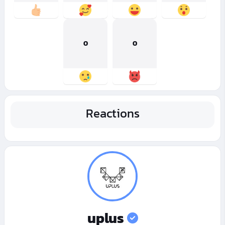
0
0
Reactions
uplus