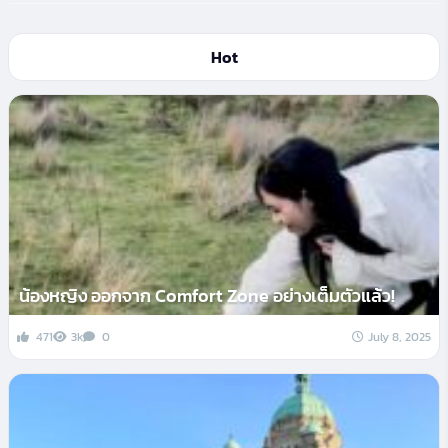
Hot
น้องหญิง ออกจาก Comfort Zone อย่างเต็มตัวแล้ว!
471
3k
0
July 8, 2025