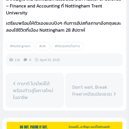
– Finance and Accounting ที่ Nottingham Trent
University
เตรียมพร้อมให้ตัวเองแบบปังๆ กับการอัปสกิลภาษาอังกฤษและ
ลองใช้ชีวิตที่เมือง Nottingham 28 สัปดาห์
#Nottingham
#UK
#ก่อนออกเดินทาง
2.2k
0
April 10, 2025
ภาษาดี โปรไฟล์ได้
Don’t wait, Break
พร้อมก้าวสู่โอกาสใหม่
Free! เหมือนน้องแจม
ในอาชีพ