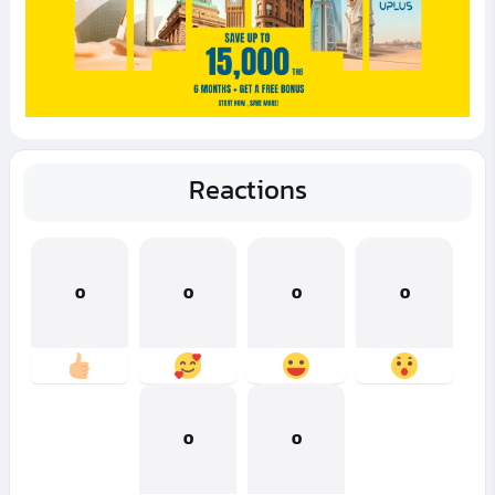
Reactions
0
0
0
0
0
0