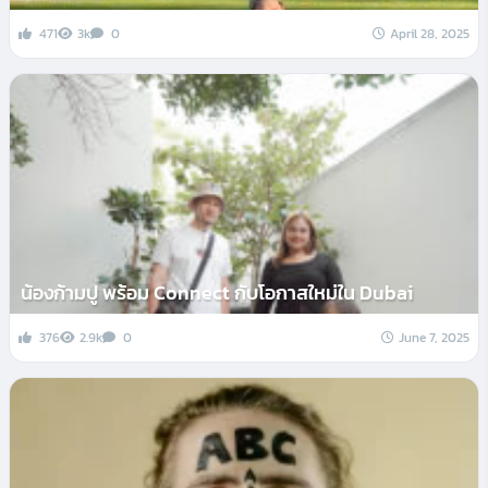
471
3k
0
April 28, 2025
น้องก้ามปู พร้อม Connect กับโอกาสใหม่ใน Dubai
376
2.9k
0
June 7, 2025