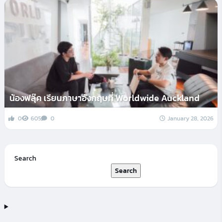
น้องฟลุ๊ค เรียนภาษาอังกฤษที่ Worldwide Auckland
0
605
0
January 28, 2026
Search
Search