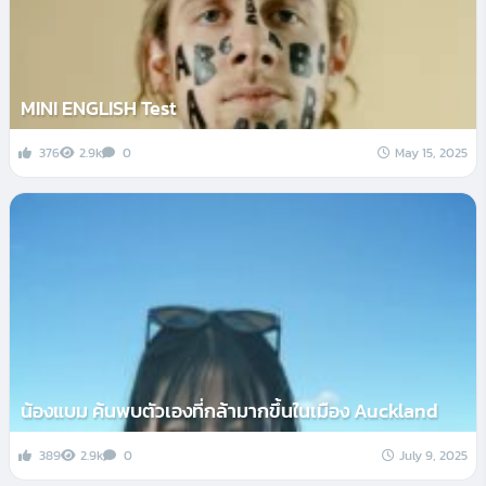
MINI ENGLISH Test
376
2.9k
0
May 15, 2025
น้องแบม ค้นพบตัวเองที่กล้ามากขึ้นในเมือง Auckland
389
2.9k
0
July 9, 2025