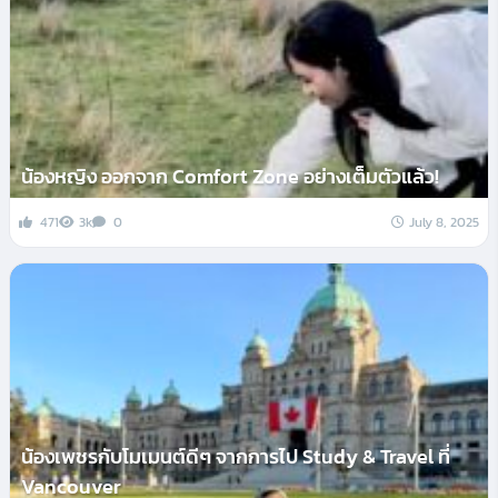
น้องหญิง ออกจาก Comfort Zone อย่างเต็มตัวแล้ว!
471
3k
0
July 8, 2025
น้องเพชรกับโมเมนต์ดีๆ จากการไป Study & Travel ที่
Vancouver