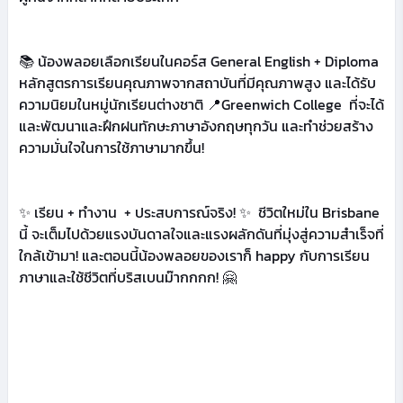
📚 น้องพลอยเลือกเรียนในคอร์ส General English + Diploma
หลักสูตรการเรียนคุณภาพจากสถาบันที่มีคุณภาพสูง และได้รับ
ความนิยมในหมู่นักเรียนต่างชาติ 📍Greenwich College ที่จะได้
และพัฒนาและฝึกฝนทักษะภาษาอังกฤษทุกวัน และทำช่วยสร้าง
ความมั่นใจในการใช้ภาษามากขึ้น!
✨ เรียน + ทำงาน + ประสบการณ์จริง! ✨ ชีวิตใหม่ใน Brisbane
นี้ จะเต็มไปด้วยแรงบันดาลใจและแรงผลักดันที่มุ่งสู่ความสำเร็จที่
ใกล้เข้ามา! และตอนนี้น้องพลอยของเราก็ happy กับการเรียน
ภาษาและใช้ชีวิตที่บริสเบนม๊ากกกก! 🤗