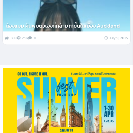
น้องแบม ค้นพบตัวเองที่กล้ามากขึ้นในเมือง Auckland
389
2.9k
0
July 9, 2025