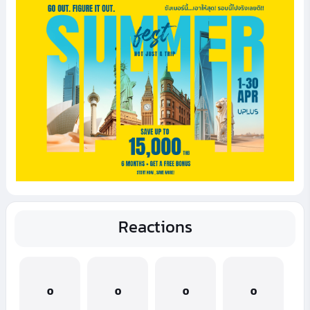
Reactions
0
0
0
0