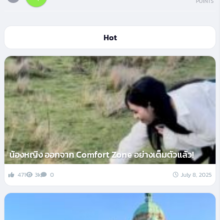
POINTS
Hot
น้องหญิง ออกจาก Comfort Zone อย่างเต็มตัวแล้ว!
471
3k
0
July 8, 2025