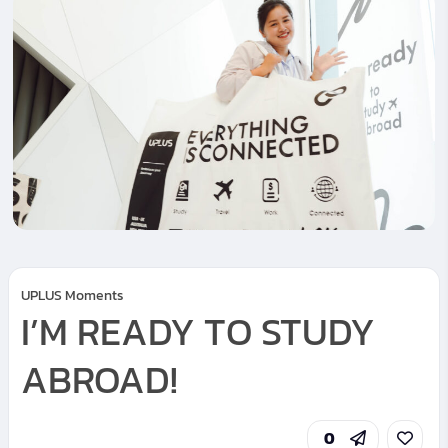
UPLUS Moments
I’M READY TO STUDY
ABROAD!
0