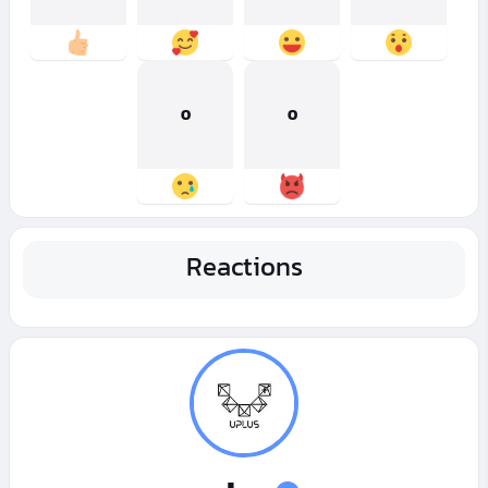
0
0
Reactions