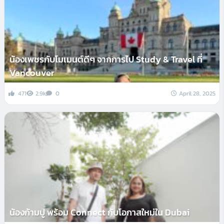
น้องเพชรกับโมเมนต์ดีๆ จากการไป Study & Travel ที่
Vancouver
471
2.9k
0
April 28, 2025
น้องก้ามปู พร้อม Connect กับโอกาสใหม่ใน Dubai