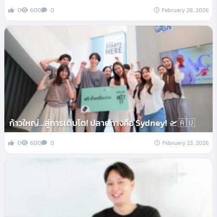
0
600
0
February 28, 2026
ก้าวใหญ่…สู่การเติบโต! ปลายทางคือ Sydney! 🛫🇦🇺
0
600
0
February 23, 2026