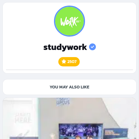
studywork
2507
YOU MAY ALSO LIKE