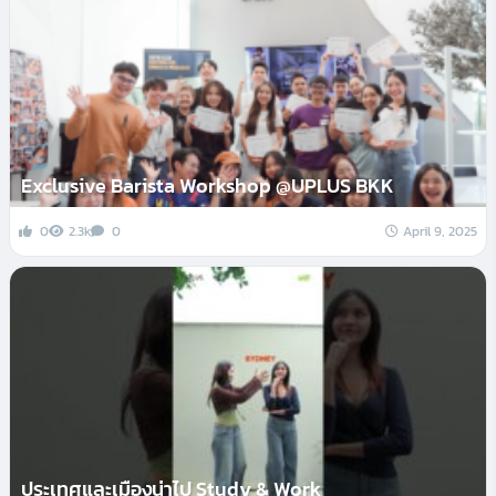
Exclusive Barista Workshop @UPLUS BKK
0
2.3k
0
April 9, 2025
ประเทศและเมืองน่าไป Study & Work