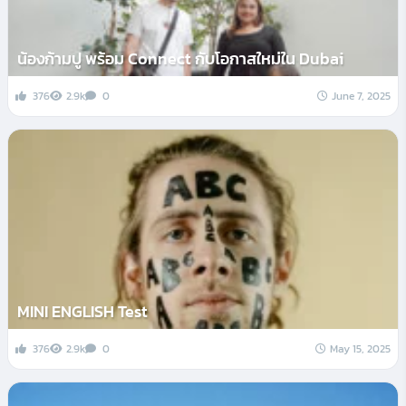
น้องก้ามปู พร้อม Connect กับโอกาสใหม่ใน Dubai
376
2.9k
0
June 7, 2025
MINI ENGLISH Test
376
2.9k
0
May 15, 2025