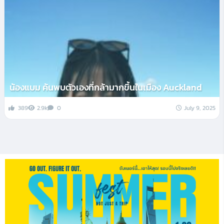
น้องแบม ค้นพบตัวเองที่กล้ามากขึ้นในเมือง Auckland
389
2.9k
0
July 9, 2025