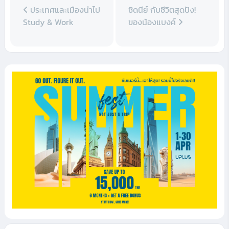
ประเทศและเมืองน่าไป
ซิดนีย์ กับชีวิตสุดปัง!
Study & Work
ของน้องแบงค์