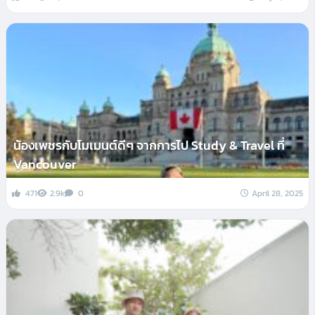
น้องเพชรกับโมเมนต์ดีๆ จากการไป Study & Travel ที่
Vancouver
471
2.9k
0
April 28, 2025