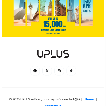
© 2025 UPLUS — Every Journey is Connected 🌏✈️ |
Home
|
Contact Us