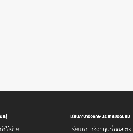
ยนรู้
เรียนภาษาอังกฤษ ประเทศยอดนิยม
่าใช้จ่าย
เรียนภาษาอังกฤษที่ ออสเตรเ