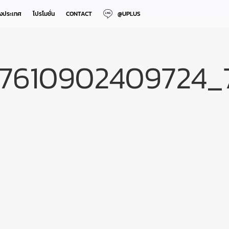
างประเทศ
โปรโมชั่น
CONTACT
@UPLUS
97610902409724