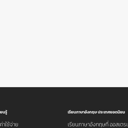
ยนรู้
เรียนภาษาอังกฤษ ประเทศยอดนิยม
่าใช้จ่าย
เรียนภาษาอังกฤษที่ ออสเตรเ