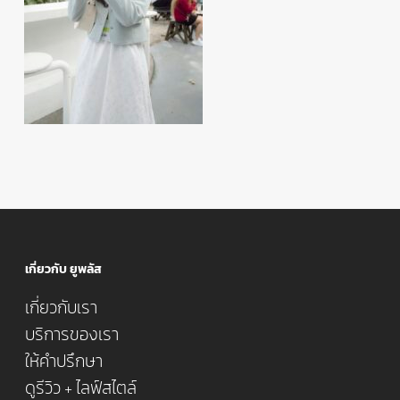
เกี่ยวกับ ยูพลัส
เกี่ยวกับเรา
บริการของเรา
ให้คำปรึกษา
ดูรีวิว + ไลฟ์สไตล์