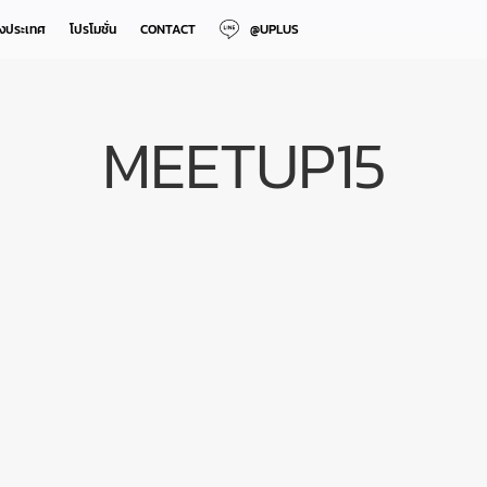
างประเทศ
โปรโมชั่น
CONTACT
@UPLUS
MEETUP15