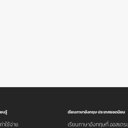
ยนรู้
เรียนภาษาอังกฤษ ประเทศยอดนิยม
่าใช้จ่าย
เรียนภาษาอังกฤษที่ ออสเตรเ