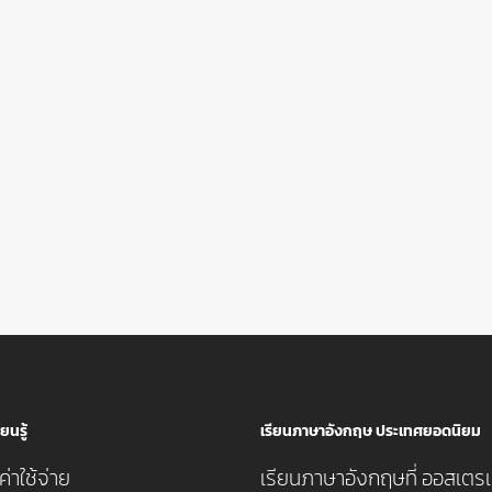
ยนรู้
เรียนภาษาอังกฤษ ประเทศยอดนิยม
่าใช้จ่าย
เรียนภาษาอังกฤษที่ ออสเตรเ