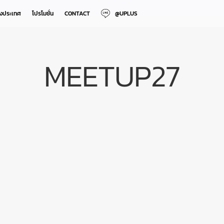
างประเทศ
โปรโมชั่น
CONTACT
@UPLUS
MEETUP27