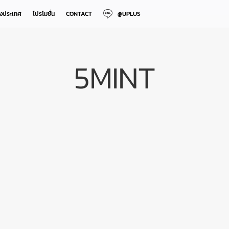
างประเทศ
โปรโมชั่น
CONTACT
@UPLUS
5MINT