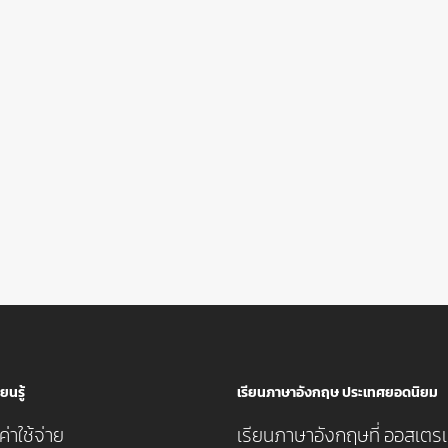
ยนรู้
เรียนภาษาอังกฤษ ประเทศยอดนิยม
่าใช้จ่าย
เรียนภาษาอังกฤษที่ ออสเตรเ