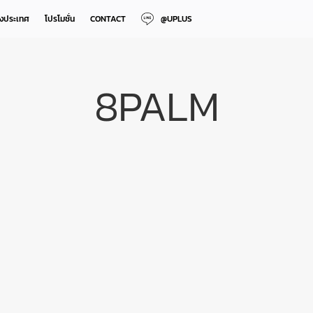
างประเทศ
โปรโมชั่น
CONTACT
@UPLUS
8PALM