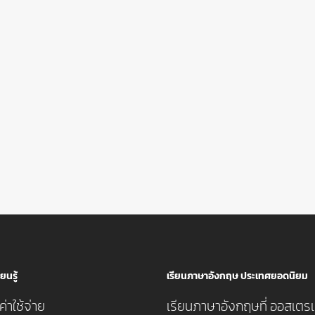
ยนรู้
เรียนภาษาอังกฤษ ประเทศยอดนิยม
่าใช้จ่าย
เรียนภาษาอังกฤษที่ ออสเตรเ