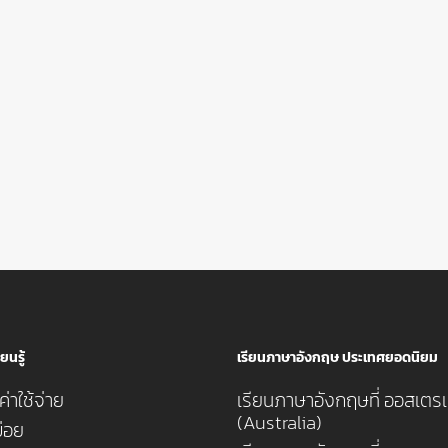
ยนรู้
เรียนภาษาอังกฤษ ประเทศยอดนิยม
่าใช้จ่าย
เรียนภาษาอังกฤษที่ ออสเตรเ
(Australia)
่อย