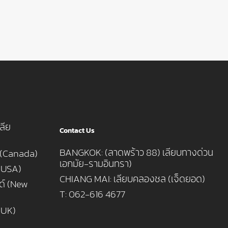
ลีย
Contact Us
BANGKOK: (ลาดพร้าว 88) เลียบทางด่วน
 (Canada)
เอกมัย-รามอินทรา)
 (USA)
CHIANG MAI: เลียบคลองชล (เจ็ดยอด)
นด์ (New
T: 062-616 4677
(UK)