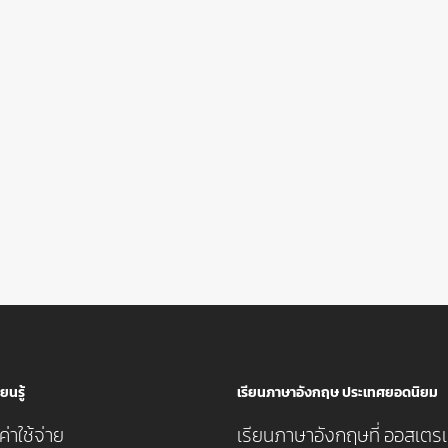
ยนรู้
เรียนภาษาอังกฤษ ประเทศยอดนิยม
่าใช้จ่าย
เรียนภาษาอังกฤษที่ ออสเตรเ