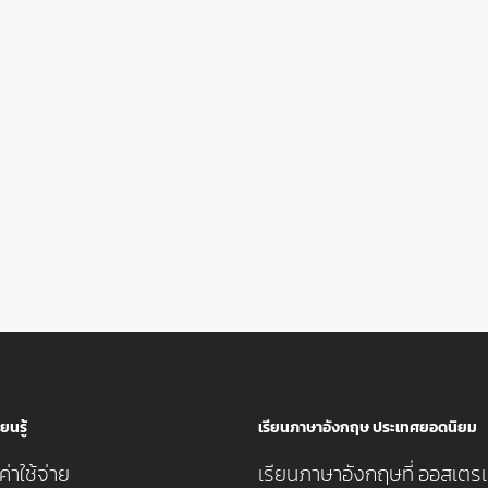
ยนรู้
เรียนภาษาอังกฤษ ประเทศยอดนิยม
่าใช้จ่าย
เรียนภาษาอังกฤษที่ ออสเตรเ