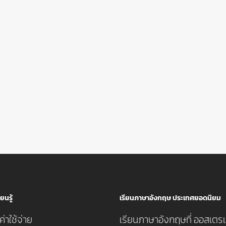
ยนรู้
เรียนภาษาอังกฤษ ประเทศยอดนิยม
่าใช้จ่าย
เรียนภาษาอังกฤษที่ ออสเตรเ