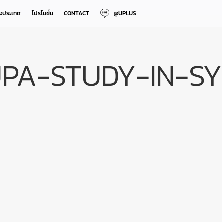
างประเทศ
โปรโมชั่น
CONTACT
@UPLUS
UPA-STUDY-IN-S