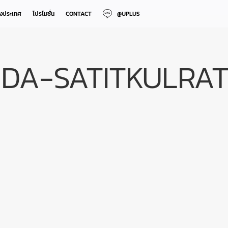
างประเทศ
โปรโมชั่น
CONTACT
@UPLUS
IDA-SATITKULRAT(