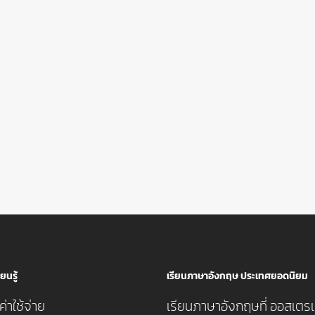
ยนรู้
เรียนภาษาอังกฤษ ประเทศยอดนิยม
่าใช้จ่าย
เรียนภาษาอังกฤษที่ ออสเตรเ