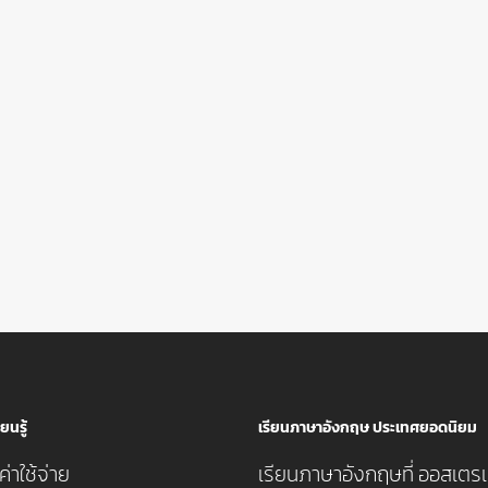
ยนรู้
เรียนภาษาอังกฤษ ประเทศยอดนิยม
่าใช้จ่าย
เรียนภาษาอังกฤษที่ ออสเตรเ