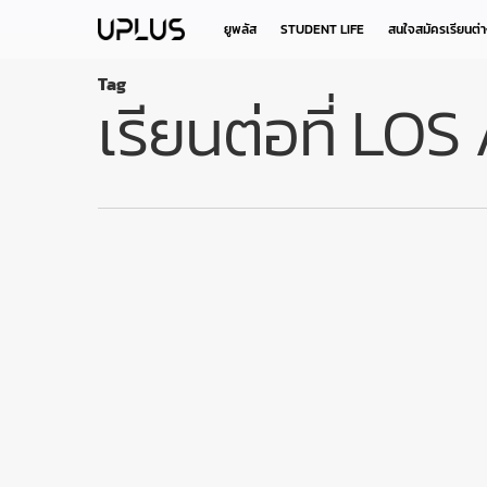
Skip
to
ยูพลัส
STUDENT LIFE
สนใจสมัครเรียนต่
main
content
Tag
เรียนต่อที่ LO