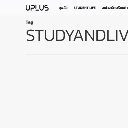
Skip
to
ยูพลัส
STUDENT LIFE
สนใจสมัครเรียนต่
main
content
Tag
STUDYANDLIV