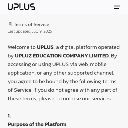
Skip
Menu
to
main
content
📄 Terms of Service
Last updated: July 9, 2025
Welcome to
UPLUS
, a digital platform operated
by
UPLUZ EDUCATION COMPANY LIMITED
. By
accessing or using UPLUS via web, mobile
application, or any other supported channel,
you agree to be bound by the following Terms
of Service. If you do not agree with any part of
these terms, please do not use our services.
1.
Purpose of the Platform