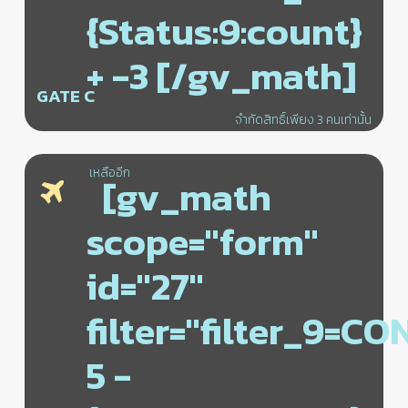
{Status:9:count}
+ -3 [/gv_math]
GATE C
จำกัดสิทธิ์เพียง 3 คนเท่านั้น
เหลืออีก
[gv_math
scope="form"
id="27"
filter="filter_9=C
5 -