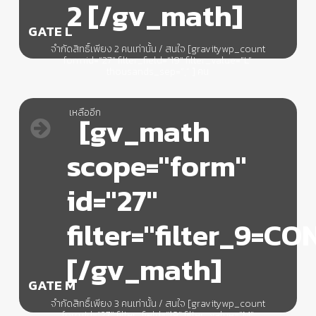
2 [/gv_math]
GATE L
จำกัดสิทธิ์เพียง 2 คนเท่านั้น / สนใจ [gravitywp_count
formid=”27″ filter_field=”19″ filter_value=”L”
thousands_sep=”,” ] คน
เหลืออีก
[gv_math
scope="form"
id="27"
filter="filter_9=C
[/gv_math]
GATE M
จำกัดสิทธิ์เพียง 3 คนเท่านั้น / สนใจ [gravitywp_count
formid=”27″ filter_field=”19″ filter_value=”M”