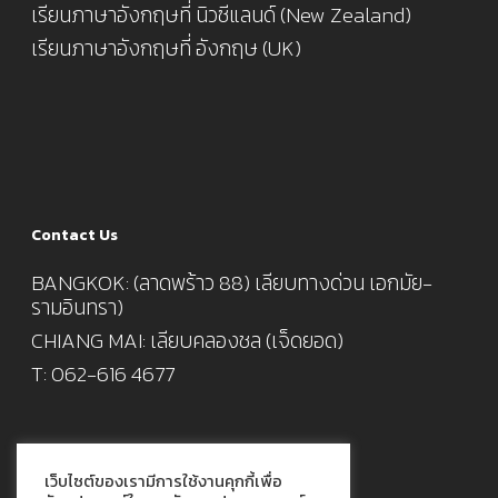
เรียนภาษาอังกฤษที่ นิวซีแลนด์ (New Zealand)
เรียนภาษาอังกฤษที่ อังกฤษ (UK)
Contact Us
BANGKOK: (ลาดพร้าว 88) เลียบทางด่วน เอกมัย-
รามอินทรา)
CHIANG MAI: เลียบคลองชล (เจ็ดยอด)
T: 062-616 4677
For Institution / Partners
เว็บไซต์ของเรามีการใช้งานคุกกี้เพื่อ