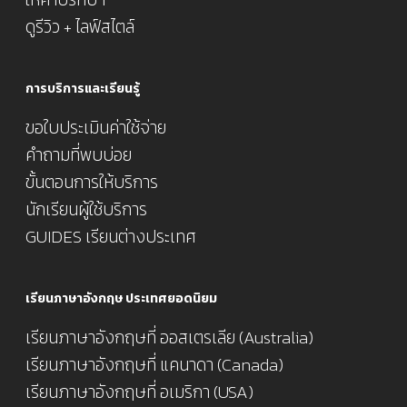
ดูรีวิว + ไลฟ์สไตล์
การบริการและเรียนรู้
ขอใบประเมินค่าใช้จ่าย
คำถามที่พบบ่อย
ขั้นตอนการให้บริการ
นักเรียนผู้ใช้บริการ
GUIDES เรียนต่างประเทศ
เรียนภาษาอังกฤษ ประเทศยอดนิยม
เรียนภาษาอังกฤษที่ ออสเตรเลีย (Australia)
เรียนภาษาอังกฤษที่ แคนาดา (Canada)
เรียนภาษาอังกฤษที่ อเมริกา (USA)