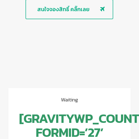
สนใจจองสิทธิ์ คลิ๊กเลย
Waiting
[GRAVITYWP_COUN
FORMID=’27’