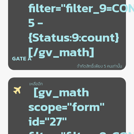
filter="filter_9=C
5 -
{Status:9:count}
[/gv_math]
GATE A
จำกัดสิทธิ์เพียง 5 คนเท่านั้น
เหลืออีก
[gv_math
scope="form"
id="27"