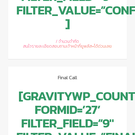
FILTER_VALUE=”CONF
]
/ จำนวนจำกัด
สนใจรายละเอียดสอบถามเจ้าหน้าที่ยูพลัส+ได้ด่วนเลย
Final Call
[GRAVITYWP_COUN
FORMID=’27’
FILTER_FIELD=”9″