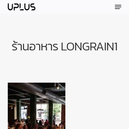
Skip
Menu
to
main
content
ร้านอาหาร LONGRAIN1