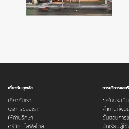
เกี่ยวกับ ยูพลัส
การบริการและเรี
เกี่ยวกับเรา
ขอใบประเมินค
บริการของเรา
คำถามที่พบบ
ให้คำปรึกษา
ขั้นตอนการใ
ดูรีวิว + ไลฟ์สไตล์
นักเรียนผู้ใช