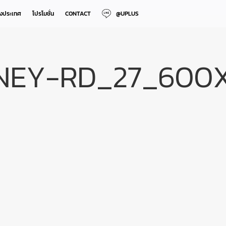
างประเทศ
โปรโมชั่น
CONTACT
@UPLUS
NEY-RD_27_600X