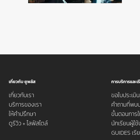
เกี่ยวกับ ยูพลัส
การบริการและเรี
เกี่ยวกับเรา
ขอใบประเมินค
บริการของเรา
คำถามที่พบบ
ให้คำปรึกษา
ขั้นตอนการใ
ดูรีวิว + ไลฟ์สไตล์
นักเรียนผู้ใช
GUIDES เรี