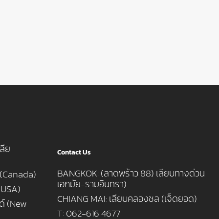
ลีย
Contact Us
BANGKOK: (ลาดพร้าว 88) เลียบทางด่วน
 (Canada)
เอกมัย-รามอินทรา)
 (USA)
CHIANG MAI: เลียบคลองชล (เจ็ดยอด)
นด์ (New
T: 062-616 4677