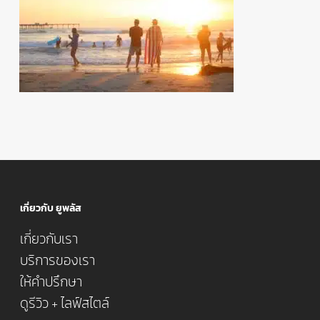
เกี่ยวกับ ยูพลัส
เกี่ยวกับเรา
บริการของเรา
ให้คำปรึกษา
ดูรีวิว + ไลฟ์สไตล์